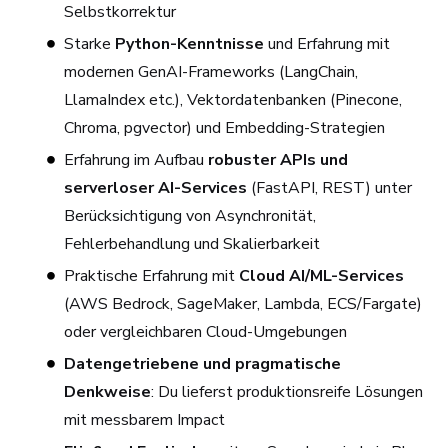
Selbstkorrektur
Starke
Python-Kenntnisse
und Erfahrung mit
modernen GenAI-Frameworks (LangChain,
LlamaIndex etc.), Vektordatenbanken (Pinecone,
Chroma, pgvector) und Embedding-Strategien
Erfahrung im Aufbau
robuster APIs und
serverloser AI-Services
(FastAPI, REST) unter
Berücksichtigung von Asynchronität,
Fehlerbehandlung und Skalierbarkeit
Praktische Erfahrung mit
Cloud AI/ML-Services
(AWS Bedrock, SageMaker, Lambda, ECS/Fargate)
oder vergleichbaren Cloud-Umgebungen
Datengetriebene und pragmatische
Denkweise
: Du lieferst produktionsreife Lösungen
mit messbarem Impact