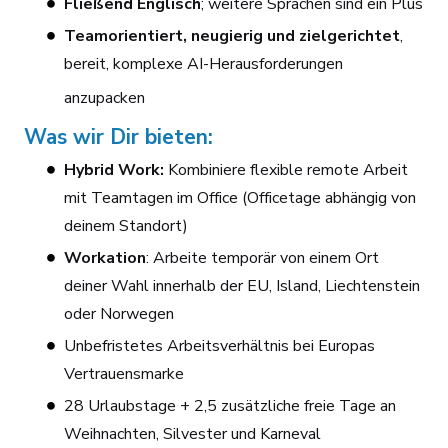
Fließend Englisch
; weitere Sprachen sind ein Plus
Teamorientiert, neugierig und zielgerichtet
,
bereit, komplexe AI-Herausforderungen
anzupacken
Was wir Dir bieten:
Hybrid Work:
Kombiniere flexible remote Arbeit
mit Teamtagen im Office (Officetage abhängig von
deinem Standort)
Workation
: Arbeite temporär von einem Ort
deiner Wahl innerhalb der EU, Island, Liechtenstein
oder Norwegen
Unbefristetes Arbeitsverhältnis bei Europas
Vertrauensmarke
28 Urlaubstage + 2,5 zusätzliche freie Tage an
Weihnachten, Silvester und Karneval