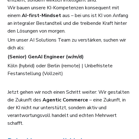
Wir bauen unsere KI-Kompetenzen konsequent mit
einem
AI-first-Mindset
aus – bei uns ist KI von Anfang
an integraler Bestandteil und die treibende Kraft hinter
den Lösungen von morgen.
Um unser AI Solutions Team zu verstärken, suchen wir
dich als:
(Senior) GenAI Engineer (w/m/d)
Köln (hybrid) oder Berlin (remote) | Unbefristete
Festanstellung (Vollzeit)
Jetzt gehen wir noch einen Schritt weiter: Wir gestalten
die Zukunft des
Agentic Commerce
– eine Zukunft, in
der KI nicht nur unterstützt, sondern aktiv und
verantwortungsvoll handelt und echten Mehrwert
schafft.