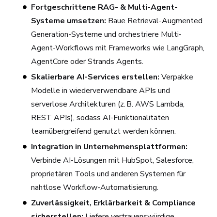
Fortgeschrittene RAG- & Multi-Agent-
Systeme umsetzen:
Baue Retrieval-Augmented
Generation-Systeme und orchestriere Multi-
Agent-Workflows mit Frameworks wie LangGraph,
AgentCore oder Strands Agents.
Skalierbare AI-Services erstellen:
Verpakke
Modelle in wiederverwendbare APIs und
serverlose Architekturen (z. B. AWS Lambda,
REST APIs), sodass AI-Funktionalitäten
teamübergreifend genutzt werden können.
Integration in Unternehmensplattformen:
Verbinde AI-Lösungen mit HubSpot, Salesforce,
proprietären Tools und anderen Systemen für
nahtlose Workflow-Automatisierung.
Zuverlässigkeit, Erklärbarkeit & Compliance
sicherstellen:
Liefere vertrauenswürdige,