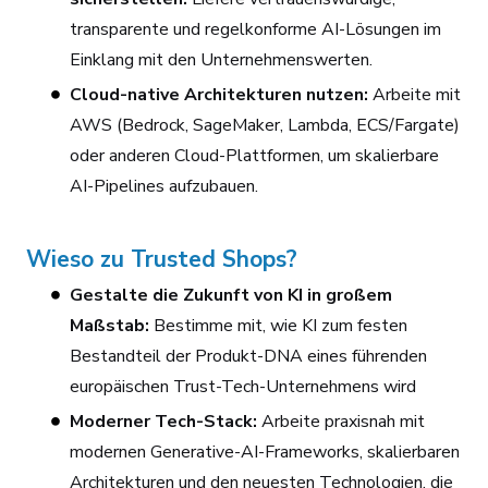
transparente und regelkonforme AI-Lösungen im
Einklang mit den Unternehmenswerten.
Cloud-native Architekturen nutzen:
Arbeite mit
AWS (Bedrock, SageMaker, Lambda, ECS/Fargate)
oder anderen Cloud-Plattformen, um skalierbare
AI-Pipelines aufzubauen.
Wieso zu Trusted Shops?
Gestalte die Zukunft von KI in großem
Maßstab:
Bestimme mit, wie KI zum festen
Bestandteil der Produkt-DNA eines führenden
europäischen Trust-Tech-Unternehmens wird
Moderner Tech-Stack:
Arbeite praxisnah mit
modernen Generative-AI-Frameworks, skalierbaren
Architekturen und den neuesten Technologien, die