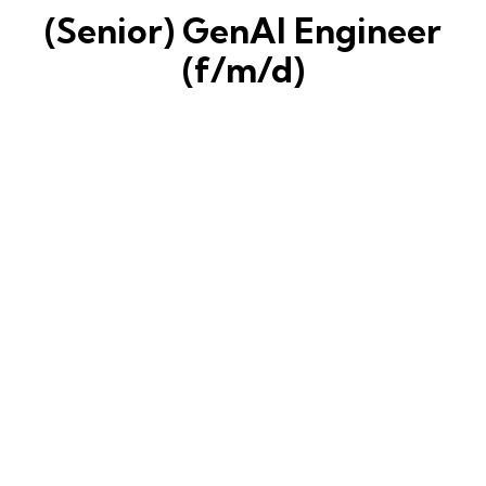
(Senior) GenAI Engineer
(f/m/d)